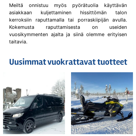
Meiltä onnistuu myös pyörätuolia käyttävän
asiakkaan kuljettaminen hissittömän talon
kerroksiin raputtamalla tai porraskiipijän avulla.
Kokemusta raputtamisesta on useiden
vuosikymmenten ajalta ja siinä olemme erityisen
taitavia.
Uusimmat vuokrattavat tuotteet