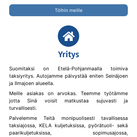
Töihin meille
Yritys
Suomitaksi on Etelä-Pohjanmaalla toimiva
taksiyritys. Autojamme päivystää eniten Seinäjoen
ja Ilmajoen alueella.
Meille asiakas on arvokas. Teemme työtämme
jotta Sinä voisit matkustaa sujuvasti ja
turvallisesti.
Palvelemme Teitä monipuolisesti tavallisessa
taksiajossa, KELA kuljetuksissa, pyörätuoli- sekä
paarikuljetuksissa, sopimusajossa,