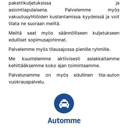
pakettikuljetuksissa ja
asiointiapulaisena. Palvelemme myös
vakuutusyhtiöiden kustantamissa kyydeissä ja voit
tilata ne suoraan meiltä.
Meiltä saat myös säännölliseen kuljetukseen
edulliset sopimusajohinnat.
Palvelemme myös tilausajossa pienille ryhmille.
Me kuuntelemme aktiivisesti asiakkaitamme
kehittääksemme koko ajan toimintaamme.
Palvelunamme on myös edullinen tila-auton
vuokrauspalvelu.
Automme