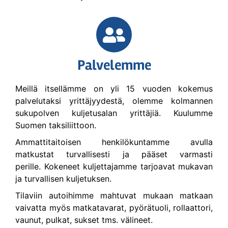
Palvelemme
Meillä itsellämme on yli 15 vuoden kokemus
palvelutaksi yrittäjyydestä, olemme kolmannen
sukupolven kuljetusalan yrittäjiä. Kuulumme
Suomen taksiliittoon.
Ammattitaitoisen henkilökuntamme avulla
matkustat turvallisesti ja pääset varmasti
perille. Kokeneet kuljettajamme tarjoavat mukavan
ja turvallisen kuljetuksen.
Tilaviin autoihimme mahtuvat mukaan matkaan
vaivatta myös matkatavarat, pyörätuoli, rollaattori,
vaunut, pulkat, sukset tms. välineet.