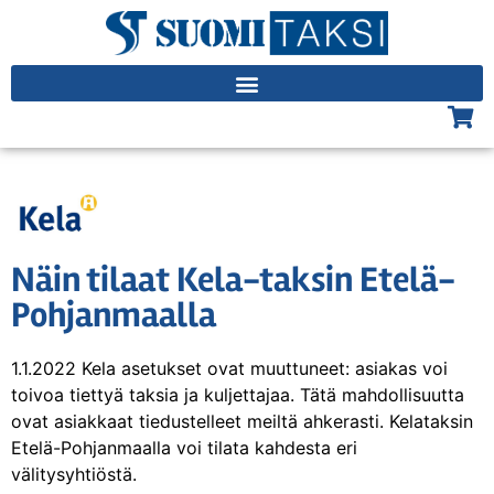
Näin tilaat Kela-taksin Etelä-
Pohjanmaalla
1.1.2022 Kela asetukset ovat muuttuneet: asiakas voi
toivoa tiettyä taksia ja kuljettajaa. Tätä mahdollisuutta
ovat asiakkaat tiedustelleet meiltä ahkerasti. Kelataksin
Etelä-Pohjanmaalla voi tilata kahdesta eri
välitysyhtiöstä.