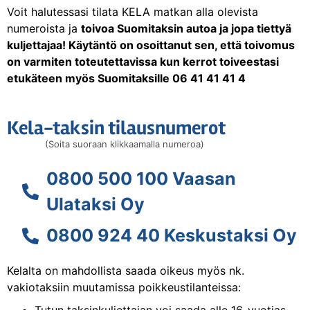
Voit halutessasi tilata KELA matkan alla olevista
numeroista ja
toivoa Suomitaksin autoa ja jopa tiettyä
kuljettajaa! Käytäntö on osoittanut sen, että toivomus
on varmiten toteutettavissa kun kerrot toiveestasi
etukäteen myös Suomitaksille 06 41 41 41 4
Kela-taksin tilausnumerot
(Soita suoraan klikkaamalla numeroa)
0800 500 100 Vaasan
Ulataksi Oy
0800 924 40 Keskustaksi Oy
Kelalta on mahdollista saada oikeus myös nk.
vakiotaksiin muutamissa poikkeustilanteissa: