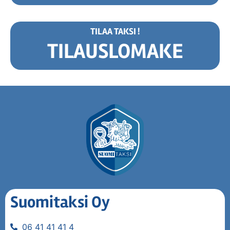
TILAA TAKSI !
TILAUSLOMAKE
Suomitaksi Oy
06 41 41 41 4